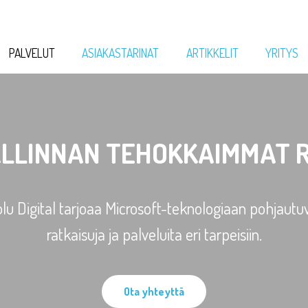
PALVELUT
ASIAKASTARINAT
ARTIKKELIT
YRITYS
LLINNAN TEHOKKAIMMAT 
lu Digital tarjoaa Microsoft-teknologiaan pohjautu
ratkaisuja ja palveluita eri tarpeisiin.
Ota yhteyttä