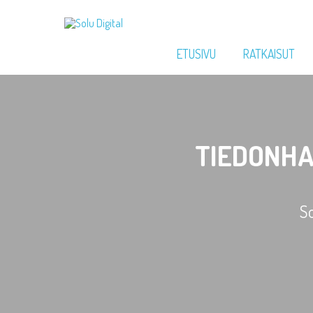
ETUSIVU
RATKAISUT
TIEDONHA
So