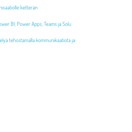
nisaatiolle ketterän
Power BI, Power Apps, Teams ja Solu
telyä tehostamalla kommunikaatiota ja