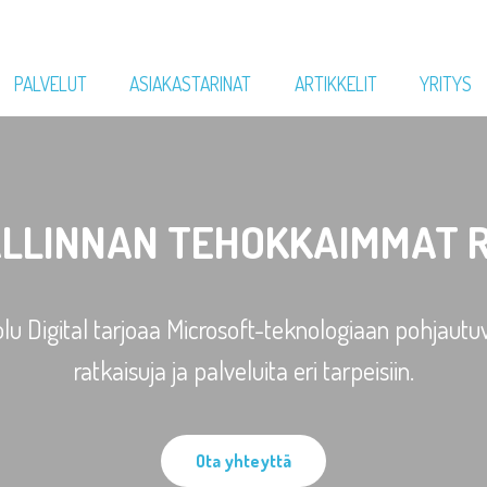
PALVELUT
ASIAKASTARINAT
ARTIKKELIT
YRITYS
LLINNAN TEHOKKAIMMAT 
lu Digital tarjoaa Microsoft-teknologiaan pohjautu
ratkaisuja ja palveluita eri tarpeisiin.
Ota yhteyttä