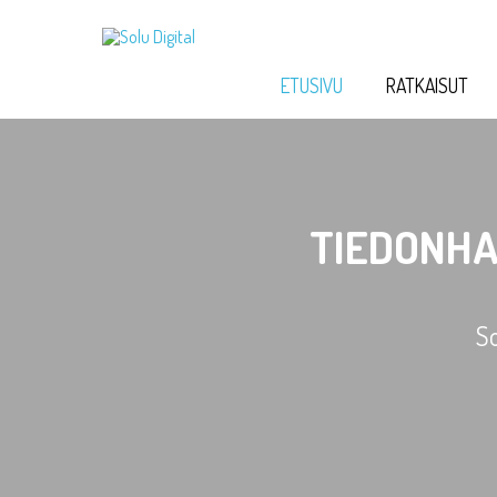
ETUSIVU
RATKAISUT
TIEDONHA
So