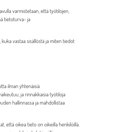
vulla varmistetaan, että työtilojen,
ä tietoturva- ja
 kuka vastaa sisällöstä ja miten tiedot
tta ilman yhtenäisiä
ikeutuu, ja rinnakkaisia työtiloja
uuden hallinnassa ja mahdollistaa
, että oikea tieto on oikeilla henkilöillä.