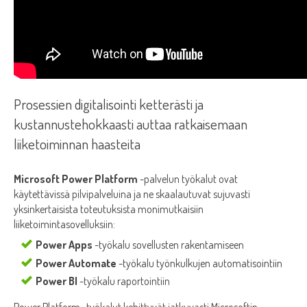
Prosessien digitalisointi ketterästi ja
kustannustehokkaasti auttaa ratkaisemaan
liiketoiminnan haasteita
Microsoft Power Platform
-palvelun työkalut ovat
käytettävissä pilvipalveluina ja ne skaalautuvat sujuvasti
yksinkertaisista toteutuksista monimutkaisiin
liiketoimintasovelluksiin:
Power Apps
-työkalu sovellusten rakentamiseen
Power Automate
-työkalu työnkulkujen automatisointiin
Power BI
-työkalu raportointiin