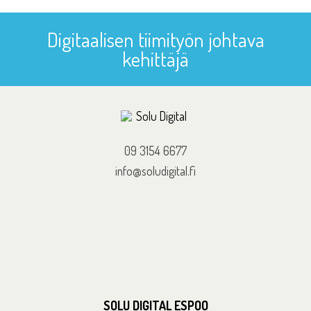
Digitaalisen tiimityön johtava
kehittäjä
09 3154 6677
info@soludigital.fi
SOLU DIGITAL ESPOO