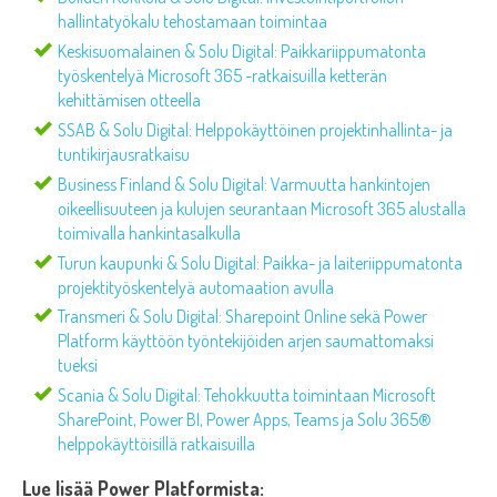
hallintatyökalu tehostamaan toimintaa
Keskisuomalainen & Solu Digital: Paikkariippumatonta
työskentelyä Microsoft 365 -ratkaisuilla ketterän
kehittämisen otteella
SSAB & Solu Digital: Helppokäyttöinen projektinhallinta- ja
tuntikirjausratkaisu
Business Finland & Solu Digital: Varmuutta hankintojen
oikeellisuuteen ja kulujen seurantaan Microsoft 365 alustalla
toimivalla hankintasalkulla
Turun kaupunki & Solu Digital: Paikka- ja laiteriippumatonta
projektityöskentelyä automaation avulla
Transmeri & Solu Digital: Sharepoint Online sekä Power
Platform käyttöön työntekijöiden arjen saumattomaksi
tueksi
Scania & Solu Digital: Tehokkuutta toimintaan Microsoft
SharePoint, Power BI, Power Apps, Teams ja Solu 365®
helppokäyttöisillä ratkaisuilla
Lue lisää Power Platformista: