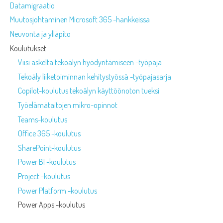
Datamigraatio
Muutosjohtaminen Microsoft 365 -hankkeissa
Neuvonta ja ylläpito
Koulutukset
Viisi askelta tekoälyn hyödyntämiseen -työpaja
Tekoäly liiketoiminnan kehitystyössä -työpajasarja
Copilot-koulutus tekoälyn käyttöönoton tueksi
Työelämätaitojen mikro-opinnot
Teams-koulutus
Office 365 -koulutus
SharePoint-koulutus
Power BI -koulutus
Project -koulutus
Power Platform -koulutus
Power Apps -koulutus