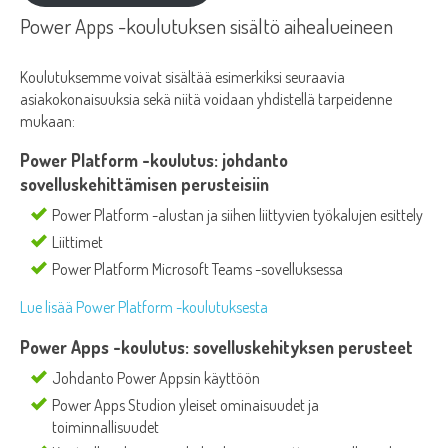
Power Apps -koulutuksen sisältö aihealueineen
Koulutuksemme voivat sisältää esimerkiksi seuraavia
asiakokonaisuuksia sekä niitä voidaan yhdistellä tarpeidenne
mukaan:
Power Platform -koulutus: johdanto
sovelluskehittämisen perusteisiin
Power Platform -alustan ja siihen liittyvien työkalujen esittely
Liittimet
Power Platform Microsoft Teams -sovelluksessa
Lue lisää Power Platform -koulutuksesta
Power Apps -koulutus: sovelluskehityksen perusteet
Johdanto Power Appsin käyttöön
Power Apps Studion yleiset ominaisuudet ja
toiminnallisuudet