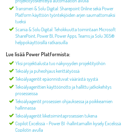
projektityöskentelyä automaation avulla
Transmeri & Solu Digital: Sharepoint Online sekä Power
Platform käyttöön työntekijöiden arjen saumattomaksi
tueksi
Scania & Solu Digital: Tehokkuutta toimintaan Microsoft
SharePoint, Power BI, Power Apps, Teams ja Solu 365®
helppokäyttöisillä ratkaisuilla
Lue lisää Power Platformista:
Yksi projektialusta tuo näkyvyyden projektityöhön
Tekoäly ja puheohjaus kenttätyössä
Tekoälyagentit epäonnistuvat väärästä syystä
Tekoälyagenttien käyttöönotto ja hallittu jatkokehitys
prosesseissa
Tekoälyagentit prosessien ohjauksessa ja poikkeamien
hallinnassa
Tekoälyagentit liiketoimintaprosessien tukena
Copilot Excelissä – Power BI -hallintamallin kysely Excelissä
Copilotin avulla