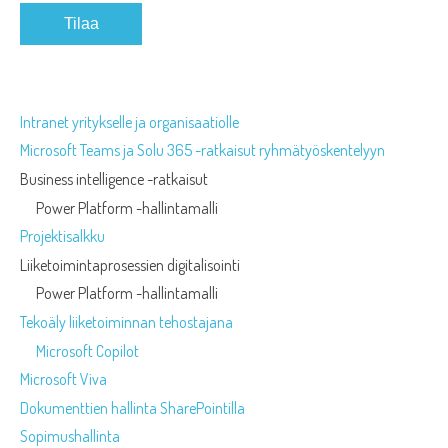
Tilaa
Intranet yritykselle ja organisaatiolle
Microsoft Teams ja Solu 365 -ratkaisut ryhmätyöskentelyyn
Business intelligence -ratkaisut
Power Platform -hallintamalli
Projektisalkku
Liiketoimintaprosessien digitalisointi
Power Platform -hallintamalli
Tekoäly liiketoiminnan tehostajana
Microsoft Copilot
Microsoft Viva
Dokumenttien hallinta SharePointilla
Sopimushallinta