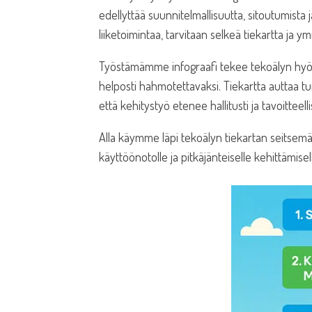
edellyttää suunnitelmallisuutta, sitoutumista
liiketoimintaa, tarvitaan selkeä tiekartta ja 
Työstämämme infograafi tekee tekoälyn hyöd
helposti hahmotettavaksi. Tiekartta auttaa 
että kehitystyö etenee hallitusti ja tavoitteelli
Alla käymme läpi tekoälyn tiekartan seitsem
käyttöönotolle ja pitkäjänteiselle kehittämisel