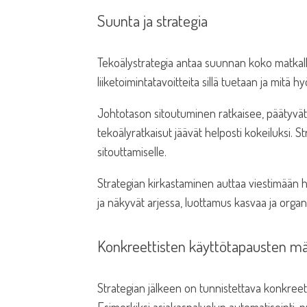
Suunta ja strategia
Tekoälystrategia antaa suunnan koko matkalle.
liiketoimintatavoitteita sillä tuetaan ja mitä hy
Johtotason sitoutuminen ratkaisee, päätyvätk
tekoälyratkaisut jäävät helposti kokeiluksi. S
sitouttamiselle.
Strategian kirkastaminen auttaa viestimään h
ja näkyvät arjessa, luottamus kasvaa ja organ
Konkreettisten käyttötapausten mä
Strategian jälkeen on tunnistettava konkreetti