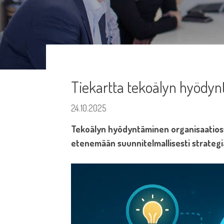
Tiekartta tekoälyn hyödy
24.10.2025
Tekoälyn hyödyntäminen organisaatiossa
etenemään suunnitelmallisesti strategi