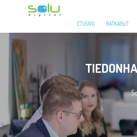
ETUSIVU
RATKAISUT
TIEDONHA
So