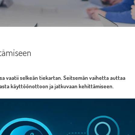
ntämiseen
 vaatii selkeän tiekartan. Seitsemän vaihetta auttaa
asta käyttöönottoon ja jatkuvaan kehittämiseen.