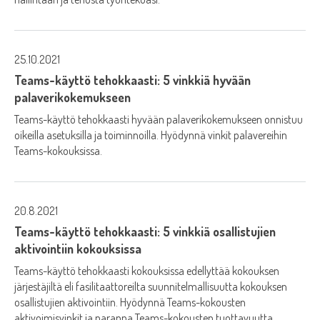
25.10.2021
Teams-käyttö tehokkaasti: 5 vinkkiä hyvään
palaverikokemukseen
Teams-käyttö tehokkaasti hyvään palaverikokemukseen onnistuu
oikeilla asetuksilla ja toiminnoilla. Hyödynnä vinkit palavereihin
Teams-kokouksissa.
20.8.2021
Teams-käyttö tehokkaasti: 5 vinkkiä osallistujien
aktivointiin kokouksissa
Teams-käyttö tehokkaasti kokouksissa edellyttää kokouksen
järjestäjiltä eli fasilitaattoreilta suunnitelmallisuutta kokouksen
osallistujien aktivointiin. Hyödynnä Teams-kokousten
aktivoimisvinkit ja paranna Teams-kokousten tuottavuutta.