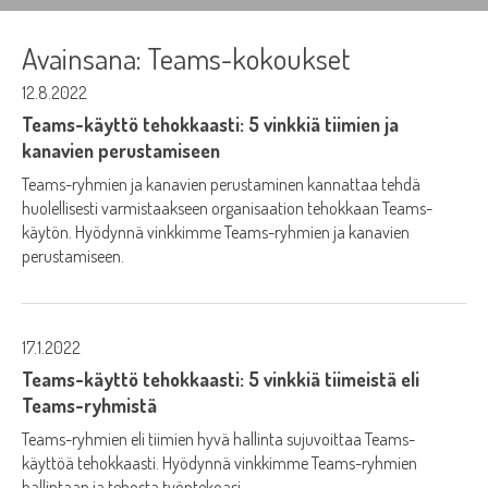
Avainsana:
Teams-kokoukset
12.8.2022
Teams-käyttö tehokkaasti: 5 vinkkiä tiimien ja
kanavien perustamiseen
Teams-ryhmien ja kanavien perustaminen kannattaa tehdä
huolellisesti varmistaakseen organisaation tehokkaan Teams-
käytön. Hyödynnä vinkkimme Teams-ryhmien ja kanavien
perustamiseen.
17.1.2022
Teams-käyttö tehokkaasti: 5 vinkkiä tiimeistä eli
Teams-ryhmistä
Teams-ryhmien eli tiimien hyvä hallinta sujuvoittaa Teams-
käyttöä tehokkaasti. Hyödynnä vinkkimme Teams-ryhmien
hallintaan ja tehosta työntekoasi.