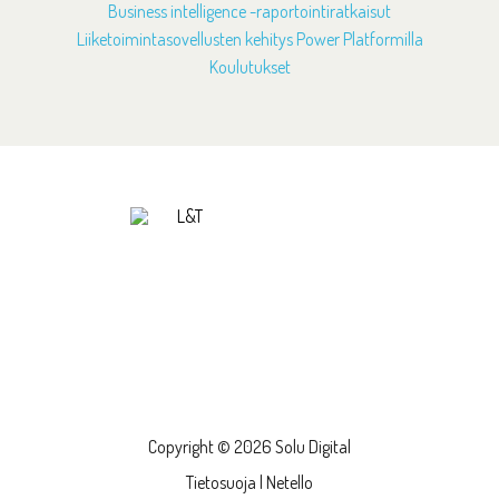
Business intelligence -raportointiratkaisut
Liiketoimintasovellusten kehitys Power Platformilla
Koulutukset
Copyright © 2026 Solu Digital
Tietosuoja
|
Netello