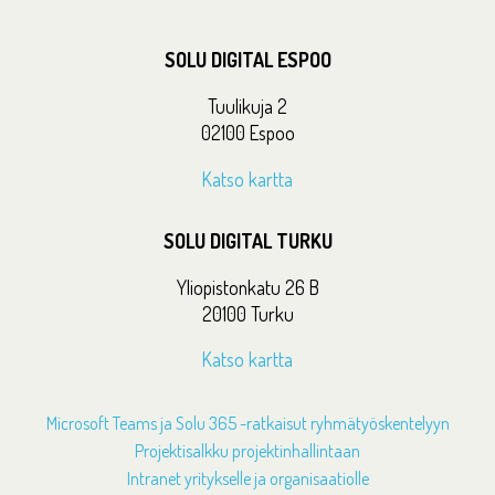
SOLU DIGITAL ESPOO
Tuulikuja 2
02100 Espoo
Katso kartta
SOLU DIGITAL TURKU
Yliopistonkatu 26 B
20100 Turku
Katso kartta
Microsoft Teams ja Solu 365 -ratkaisut ryhmätyöskentelyyn
Projektisalkku projektinhallintaan
Intranet yritykselle ja organisaatiolle