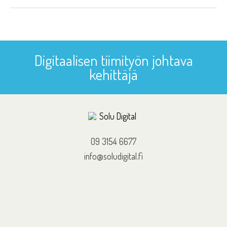
Digitaalisen tiimityön johtava
kehittäjä
09 3154 6677
info@soludigital.fi