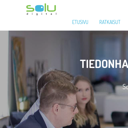
ETUSIVU
RATKAISUT
TIEDONHA
So