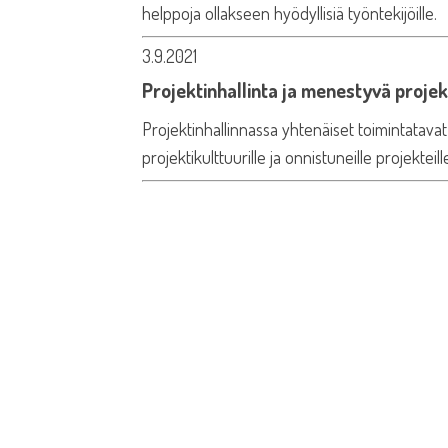
helppoja ollakseen hyödyllisiä työntekijöille.
3.9.2021
Projektinhallinta ja menestyvä projek
Projektinhallinnassa yhtenäiset toimintatava
projektikulttuurille ja onnistuneille projekteill