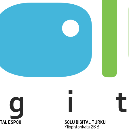
ITAL ESPOO
SOLU DIGITAL TURKU
Yliopistonkatu 26 B