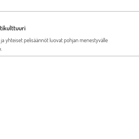
tikulttuuri
t ja yhteiset pelisäännöt luovat pohjan menestyvälle
e.