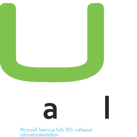
Microsoft Teams ja Solu 365 -ratkaisut
ryhmätyöskentelyyn