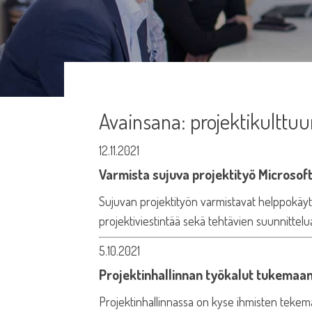
Avainsana:
projektikulttuu
12.11.2021
Varmista sujuva projektityö Microsoft
Sujuvan projektityön varmistavat helppokäytt
projektiviestintää sekä tehtävien suunnittelua 
5.10.2021
Projektinhallinnan työkalut tukemaan
Projektinhallinnassa on kyse ihmisten tekemä