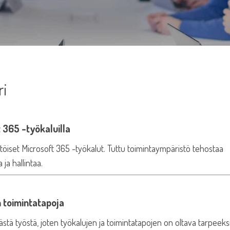
ri
 365 -työkaluilla
öiset Microsoft 365 -työkalut. Tuttu toimintaympäristö tehostaa
ja hallintaa.
 toimintatapoja
stä työstä, joten työkalujen ja toimintatapojen on oltava tarpeeks