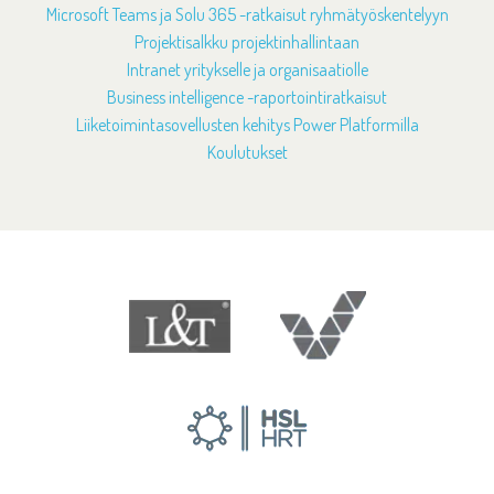
Microsoft Teams ja Solu 365 -ratkaisut ryhmätyöskentelyyn
Projektisalkku projektinhallintaan
Intranet yritykselle ja organisaatiolle
Business intelligence -raportointiratkaisut
Liiketoimintasovellusten kehitys Power Platformilla
Koulutukset