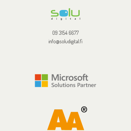
09 3154 6677
info@soludigital.fi