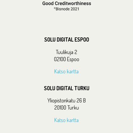
SOLU DIGITAL ESPOO
Tuulikuja 2
02100 Espoo
Katso kartta
SOLU DIGITAL TURKU
Yliopistonkatu 26 B
20100 Turku
Katso kartta