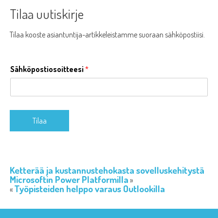
Tilaa uutiskirje
Tilaa kooste asiantuntija-artikkeleistamme suoraan sähköpostiisi.
Sähköpostiosoitteesi
*
Tilaa
Ketterää ja kustannustehokasta sovelluskehitystä
Microsoftin Power Platformilla
Työpisteiden helppo varaus Outlookilla