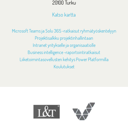
20100 Turku
Katso kartta
Microsoft Teams ja Solu 365 -ratkaisut ryhmätyöskentelyyn
Projektisalkku projektinhallintaan
Intranet yritykselle ja organisaatiolle
Business intelligence -raportointiratkaisut
Liiketoimintasovellusten kehitys Power Platformilla
Koulutukset