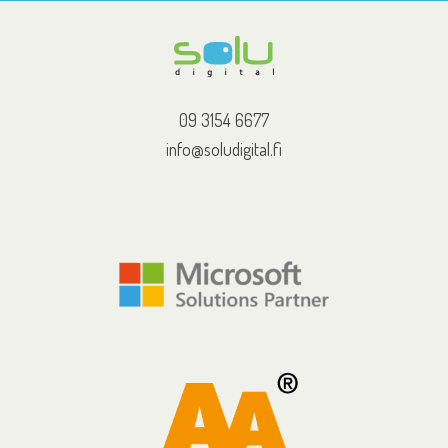
09 3154 6677
info@soludigital.fi