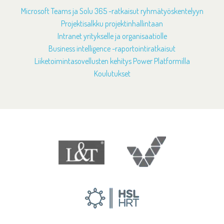
Microsoft Teams ja Solu 365 -ratkaisut ryhmätyöskentelyyn
Projektisalkku projektinhallintaan
Intranet yritykselle ja organisaatiolle
Business intelligence -raportointiratkaisut
Liiketoimintasovellusten kehitys Power Platformilla
Koulutukset