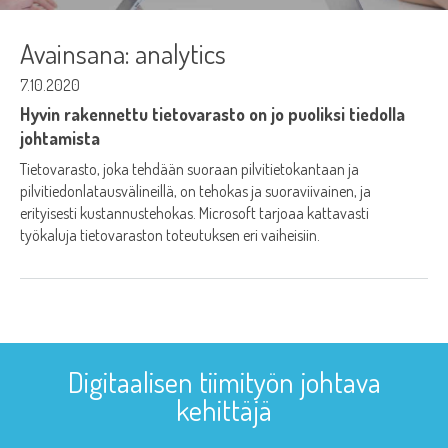
Avainsana:
analytics
7.10.2020
Hyvin rakennettu tietovarasto on jo puoliksi tiedolla
johtamista
Tietovarasto, joka tehdään suoraan pilvitietokantaan ja
pilvitiedonlatausvälineillä, on tehokas ja suoraviivainen, ja
erityisesti kustannustehokas. Microsoft tarjoaa kattavasti
työkaluja tietovaraston toteutuksen eri vaiheisiin.
Digitaalisen tiimityön johtava
kehittäjä