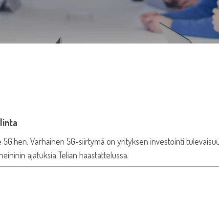
linta
5G:hen. Varhainen 5G-siirtymä on yrityksen investointi tulevaisu
ininin ajatuksia Telian haastattelussa.