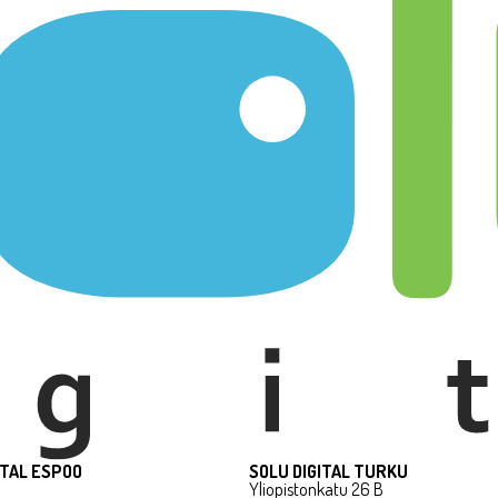
ITAL ESPOO
SOLU DIGITAL TURKU
Yliopistonkatu 26 B