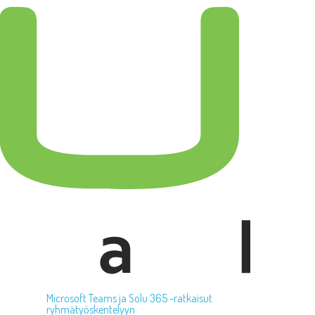
Microsoft Teams ja Solu 365 -ratkaisut
ryhmätyöskentelyyn