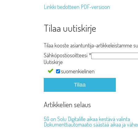
Linkki tiedotteen PDF-versioon
Tilaa uutiskirje
Tilaa kooste asiantuntija-artikkeleistamme su
Sähköpostiosoitteesi
*
Uutiskirje
suomenkielinen
Tilaa
Artikkelien selaus
5G on Solu Digitalille aikaa kestävä valinta
Dokumenttiautomaatio säästää aikaa ja vähen