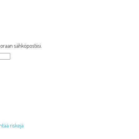
oraan sähköpostiisi.
tää riskejä