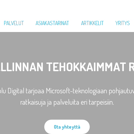
PALVELUT
ASIAKASTARINAT
ARTIKKELIT
YRITYS
LLINNAN TEHOKKAIMMAT 
lu Digital tarjoaa Microsoft-teknologiaan pohjautu
ratkaisuja ja palveluita eri tarpeisiin.
Ota yhteyttä