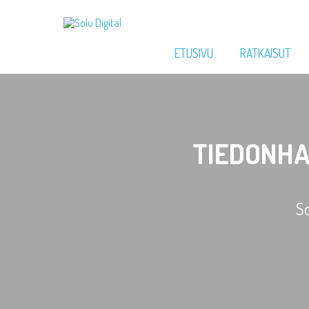
ETUSIVU
RATKAISUT
TIEDONHA
So