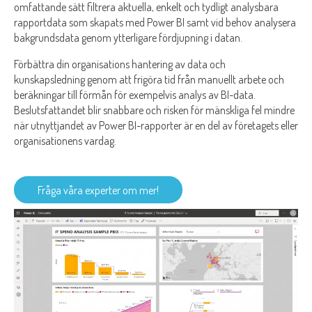
omfattande sätt filtrera aktuella, enkelt och tydligt analysbara
rapportdata som skapats med Power BI samt vid behov analysera
bakgrundsdata genom ytterligare fördjupning i datan.
Förbättra din organisations hantering av data och
kunskapsledning genom att frigöra tid från manuellt arbete och
beräkningar till förmån för exempelvis analys av BI-data.
Beslutsfattandet blir snabbare och risken för mänskliga fel mindre
när utnyttjandet av Power BI-rapporter är en del av företagets eller
organisationens vardag.
Fråga våra experter om mer!