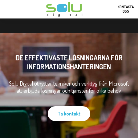
KONTAKTA
OSS
DE EFFEKTIVASTE LÖSNINGARNA FÖR
INFORMATIONSHANTERINGEN
Solu Digital utnyttjar tekniker och verktyg från Microsoft
att erbjuda lösningar och tjänster för olika behov.
Ta kontakt