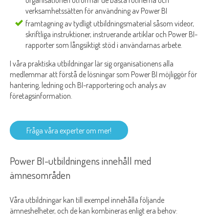
verksamhetssätten för användning av Power BI
framtagning av tydligt utbildningsmaterial såsom videor,
skriftliga instruktioner, instruerande artiklar och Power BI-
rapporter som långsiktigt stöd i användarnas arbete.
I våra praktiska utbildningar lär sig organisationens alla
medlemmar att förstå de lösningar som Power BI möjliggör för
hantering, ledning och BI-rapportering och analys av
företagsinformation.
Fråga våra experter om mer!
Power BI-utbildningens innehåll med
ämnesområden
Våra utbildningar kan till exempel innehålla följande
ämneshelheter, och de kan kombineras enligt era behov: