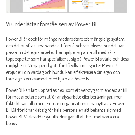
Vi underlättar förståelsen av Power BI
Power BI är dock för många medarbetare ett mångsidigt system,
och det är ofta utmanande att förstå och visualisera hur det kan
passa in i det egna arbetet. Här hjälper vi gärna till med våra
toppexperter som har specialiserat sig på Power BI:s värld och dess
möjligheter. Vi hjälper dig att förstå vilka möjligheter Power BI
erbjuder i din vardag och hur du kan effektivisera din egen och
företagets verksamhet med hjälp av Power BI.
Power BI kan lätt uppfattas t.ex. som ett verktyg som endast är till
för medarbetare som utför analysarbete eller beräkningar, men
faktiskt kan alla medlemmar i organisationen ha nytta av Power
BI. Därför lönar det sig för hela personalen att bekanta sig med
Power BI. Vi skräddarsyr utbildningar till att helt motsvara era
behov.