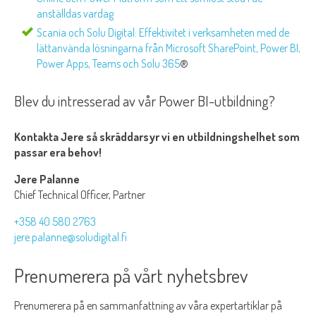
anställdas vardag
Scania och Solu Digital: Effektivitet i verksamheten med de
lättanvända lösningarna från Microsoft SharePoint, Power BI,
Power Apps, Teams och Solu 365
®
Blev du intresserad av vår Power BI-utbildning?
Kontakta Jere så skräddarsyr vi en utbildningshelhet som
passar era behov!
Jere Palanne
Chief Technical Officer, Partner
+358 40 580 2763
jere.palanne@soludigital.fi
Prenumerera på vårt nyhetsbrev
Prenumerera på en sammanfattning av våra expertartiklar på