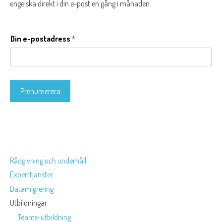
engelska direkt i din e-post en gång i månaden.
Din e-postadress
*
Prenumerera
Rådgivning och underhåll
Experttjänster
Datamigrering
Utbildningar
Teams-utbildning