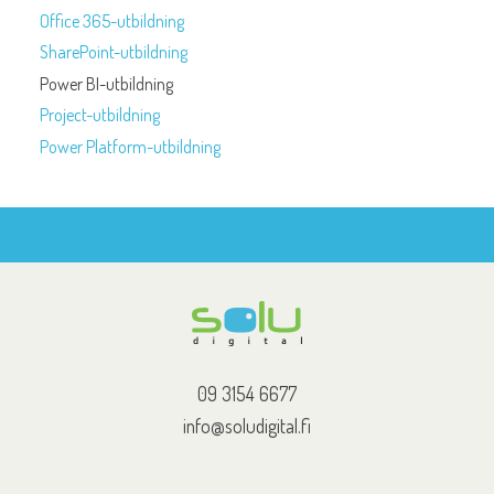
Office 365-utbildning
SharePoint-utbildning
Power BI-utbildning
Project-utbildning
Power Platform-utbildning
09 3154 6677
info@soludigital.fi