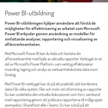
Power BI-utbildning
Power BI-utbildningen hjälper användare att förstå de
möjligheter för effektivisering av arbetet som Microsoft
Power BI erbjuder genom användning av modeller för
omfattande analyser, rapportering och visualisering av
affärsverksamheten.
Med Microsoft Power BI kan du leda och hantera din
affärsverksamhet med hjälp av aktuella rapporter. Verktyget är en
del av Microsofts Power Platform, vars verktyg effektiviserar
insamling, lagring och analys av verksamhetskritiska data inom
företag.
Med Power BI-verktyget kan du på ett praktiskt sätt kombinera
data från olika system, filer och moln vid utformning av rapporter.
Du kan underlätta den virtuella diskussionen som förs i samband
med rapportering genom att publicera rapporterna till målgrupper
exempelvis i SharePoint eller i Teams. Du kan också på ett