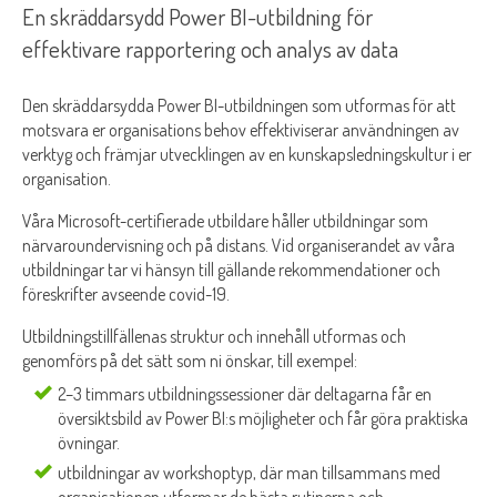
En skräddarsydd Power BI-utbildning för
effektivare rapportering och analys av data
Den skräddarsydda Power BI-utbildningen som utformas för att
motsvara er organisations behov effektiviserar användningen av
verktyg och främjar utvecklingen av en kunskapsledningskultur i er
organisation.
Våra Microsoft-certifierade utbildare håller utbildningar som
närvaroundervisning och på distans. Vid organiserandet av våra
utbildningar tar vi hänsyn till gällande rekommendationer och
föreskrifter avseende covid-19.
Utbildningstillfällenas struktur och innehåll utformas och
genomförs på det sätt som ni önskar, till exempel:
2–3 timmars utbildningssessioner där deltagarna får en
översiktsbild av Power BI:s möjligheter och får göra praktiska
övningar.
utbildningar av workshoptyp, där man tillsammans med
organisationen utformar de bästa rutinerna och