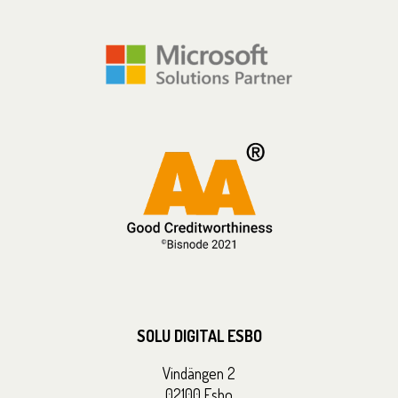
SOLU DIGITAL ESBO
Vindängen 2
02100 Esbo