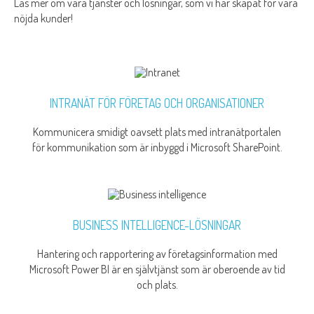
Läs mer om våra tjänster och lösningar, som vi har skapat för våra
nöjda kunder!
INTRANÄT FÖR FÖRETAG OCH ORGANISATIONER
Kommunicera smidigt oavsett plats med intranätportalen
för kommunikation som är inbyggd i Microsoft SharePoint.
BUSINESS INTELLIGENCE-LÖSNINGAR
Hantering och rapportering av företagsinformation med
Microsoft Power BI är en självtjänst som är oberoende av tid
och plats.