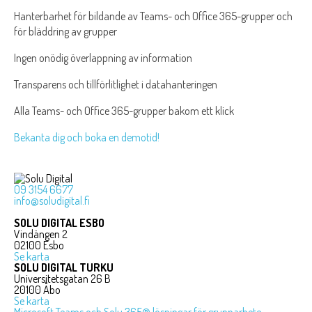
Hanterbarhet för bildande av Teams- och Office 365-grupper och
för bläddring av grupper
Ingen onödig överlappning av information
Transparens och tillförlitlighet i datahanteringen
Alla Teams- och Office 365-grupper bakom ett klick
Bekanta dig och boka en demotid!
09 3154 6677
info@soludigital.fi
SOLU DIGITAL ESBO
Vindängen 2
02100 Esbo
Se karta
SOLU DIGITAL TURKU
Universitetsgatan 26 B
20100 Åbo
Se karta