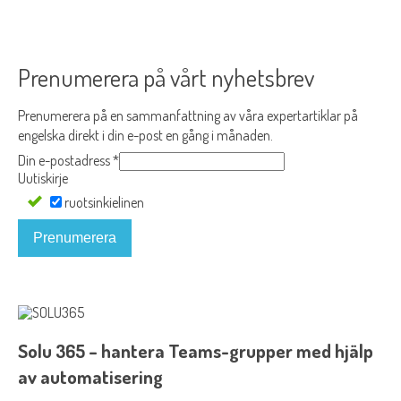
Prenumerera på vårt nyhetsbrev
Prenumerera på en sammanfattning av våra expertartiklar på
engelska direkt i din e-post en gång i månaden.
Din e-postadress
*
Uutiskirje
ruotsinkielinen
Prenumerera
Solu 365 – hantera Teams-grupper med hjälp
av automatisering