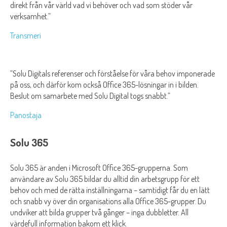
direkt från vår värld vad vi behöver och vad som stöder vår
verksamhet.”
Transmeri
”Solu Digitals referenser och förståelse för våra behov imponerade
på oss, och därför kom också Office 365-lösningar in i bilden.
Beslut om samarbete med Solu Digital togs snabbt.”
Panostaja
Solu 365
Solu 365 är anden i Microsoft Office 365-grupperna. Som
användare av Solu 365 bildar du alltid din arbetsgrupp för ett
behov och med de rätta inställningarna – samtidigt får du en lätt
och snabb vy över din organisations alla Office 365-grupper. Du
undviker att bilda grupper två gånger – inga dubbletter. All
värdefull information bakom ett klick.