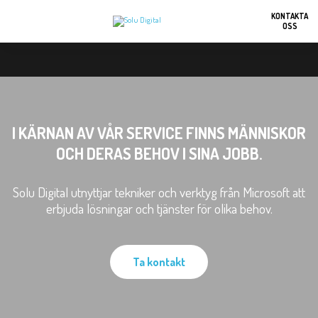
KONTAKTA
OSS
I KÄRNAN AV VÅR SERVICE FINNS MÄNNISKOR
OCH DERAS BEHOV I SINA JOBB.
Solu Digital utnyttjar tekniker och verktyg från Microsoft att
erbjuda lösningar och tjänster för olika behov.
Ta kontakt