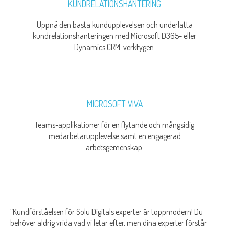
KUNDRELATIONSHANTERING
Uppnå den bästa kundupplevelsen och underlätta
kundrelationshanteringen med Microsoft D365- eller
Dynamics CRM-verktygen.
MICROSOFT VIVA
Teams-applikationer för en flytande och mångsidig
medarbetarupplevelse samt en engagerad
arbetsgemenskap.
”Kundförståelsen för Solu Digitals experter är toppmodern! Du
behöver aldrig vrida vad vi letar efter, men dina experter förstår