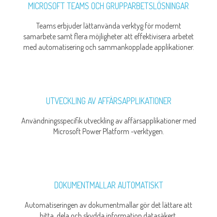
MICROSOFT TEAMS OCH GRUPPARBETSLÖSNINGAR
Teams erbjuder lättanvända verktyg för modernt
samarbete samt flera möjligheter att effektivisera arbetet
med automatisering och sammankopplade applikationer.
UTVECKLING AV AFFÄRSAPPLIKATIONER
Användningsspecifik utveckling av affärsapplikationer med
Microsoft Power Platform -verktygen.
DOKUMENTMALLAR AUTOMATISKT
Automatiseringen av dokumentmallar gör det lättare att
hitta, dela och skydda information datasäkert.