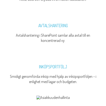
AVTALSHANTERING
Avtalshantering i SharePoint samlar alla avtal till en
koncentrerad vy.
INKÖPSPORTFÖLJ
Smidigt genomförda inköp med hjälp av inköpsportföljen – i
enlighet med lagar och budgeten.