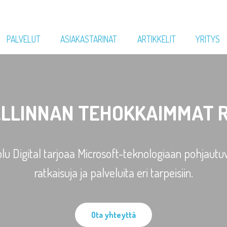
PALVELUT
ASIAKASTARINAT
ARTIKKELIT
YRITYS
LLINNAN TEHOKKAIMMAT 
lu Digital tarjoaa Microsoft-teknologiaan pohjautu
ratkaisuja ja palveluita eri tarpeisiin.
Ota yhteyttä