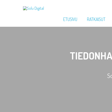
ETUSIVU
RATKAISUT
TIEDONHA
So